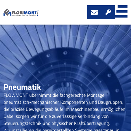
Pneumatik
FLOWMONT übernimmt die fachgerechte Montage
pneumatisch-mechanischer Komponenten und Baugruppen,
die präzise Bewegungsabläufe im Maschinenbau ermöglichen.
Dabei sorgen wir für die zuverlässige Verbindung von
Steuerungstechnik und physischer Kraftübertragung.
Wir installieren die bereitgestellten Systeme passgenau in