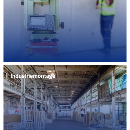
Lasertracking, Rotalign & 3D-Scan für Maschinenbau,
Hallenaufmaß und Wellenausrichtung weltweit.
Mehr erfahren
Industriemontage
Industriemontage
Von der Einzelmontage bis zur globalen Verlagerung
kompletter Fertigungslinien. FLOWMONT garantiert
schlüsselfertige Realisierung und maximale
Termintreue.
Mehr erfahren