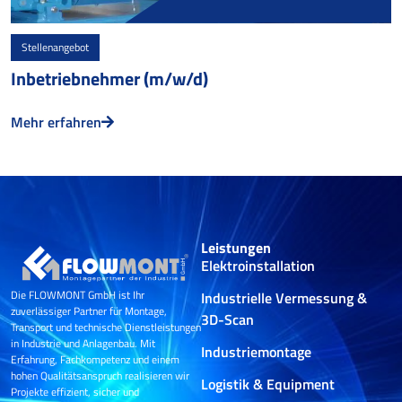
Stellenangebot
Inbetriebnehmer (m/w/d)
Mehr erfahren
Leistungen
Elektroinstallation
Die FLOWMONT GmbH ist Ihr
Industrielle Vermessung &
zuverlässiger Partner für Montage,
3D-Scan
Transport und technische Dienstleistungen
in Industrie und Anlagenbau. Mit
Industriemontage
Erfahrung, Fachkompetenz und einem
hohen Qualitätsanspruch realisieren wir
Logistik & Equipment
Projekte effizient, sicher und