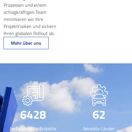
Prozessen und einem
schlagkräftigen Team
minimieren wir Ihre
Projektrisiken und sichern
Ihren globalen Rollout ab.
Mehr über uns
6428
62
fertiggestellte Projekte
bereiste Länder