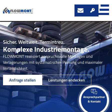
Sicher. Weltweit. Termintreu.
Komplexe Industriemontage.
FLOWMONT realisiert anspruchsvolle Montagen und
Verlagerungen mit systematischer Planung und maximaler
Verlässlichkeit.
Anfrage stellen
Leistungen endecken
Ansprechpartner
& Kontakt
Sie sehen gerade