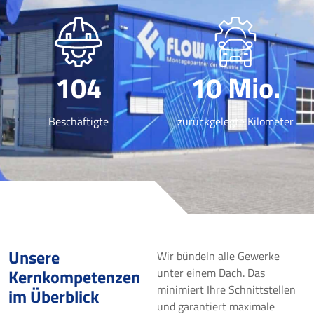
104
10 Mio.
Beschäftigte
zurückgelegte Kilometer
Unsere
Wir bündeln alle Gewerke
Kernkompetenzen
unter einem Dach. Das
minimiert Ihre Schnittstellen
im Überblick
und garantiert maximale