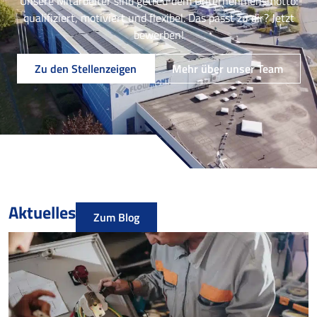
Unsere Mitarbeiter sind getreu dem Unternehmensmotto:
qualifiziert, motiviert und flexibel. Das passt zu dir? Jetzt
bewerben!
Zu den Stellenzeigen
Mehr über unser Team
Aktuelles
Zum Blog