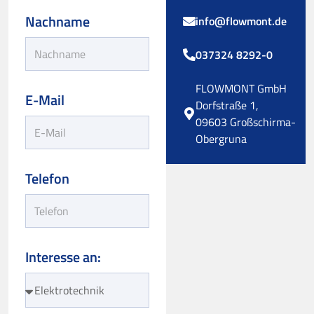
Nachname
info@flowmont.de
037324 8292-0
FLOWMONT GmbH
E-Mail
Dorfstraße 1,
09603 Großschirma-
Obergruna
Telefon
Interesse an: